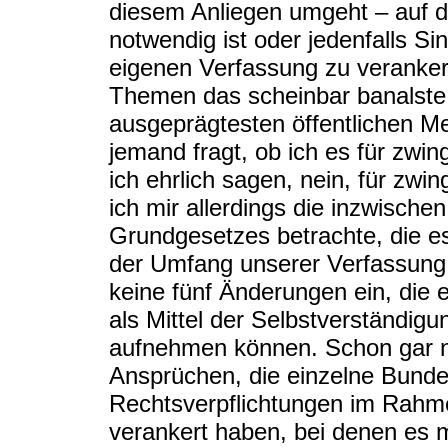
diesem Anliegen umgeht – auf 
notwendig ist oder jedenfalls S
eigenen Verfassung zu veranker
Themen das scheinbar banalste 
ausgeprägtesten öffentlichen 
jemand fragt, ob ich es für zwi
ich ehrlich sagen, nein, für zwi
ich mir allerdings die inzwisc
Grundgesetzes betrachte, die es
der Umfang unserer Verfassung e
keine fünf Änderungen ein, die
als Mittel der Selbstverständigu
aufnehmen können. Schon gar nic
Ansprüchen, die einzelne Bunde
Rechtsverpflichtungen im Rahm
verankert haben, bei denen es m