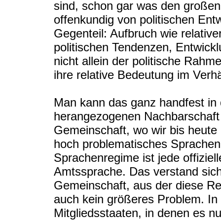
sind, schon gar was den großen
offenkundig von politischen Entw
Gegenteil: Aufbruch wie relativ
politischen Tendenzen, Entwickl
nicht allein der politische Rah
ihre relative Bedeutung im Verh
Man kann das ganz handfest in 
herangezogenen Nachbarschaft 
Gemeinschaft, wo wir bis heute 
hoch problematisches Sprache
Sprachenregime ist jede offizie
Amtssprache. Das verstand sic
Gemeinschaft, aus der diese Re
auch kein größeres Problem. In
Mitgliedsstaaten, in denen es n