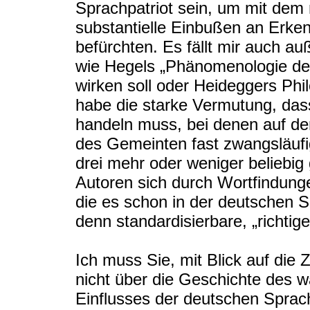
Sprachpatriot sein, um mit dem 
substantielle Einbußen an Erke
befürchten. Es fällt mir auch au
wie Hegels „Phänomenologie des
wirken soll oder Heideggers Phil
habe die starke Vermutung, da
handeln muss, bei denen auf de
des Gemeinten fast zwangsläufi
drei mehr oder weniger beliebig
Autoren sich durch Wortfindung
die es schon in der deutschen 
denn standardisierbare, „richti
Ich muss Sie, mit Blick auf di
nicht über die Geschichte des
Einflusses der deutschen Sprach