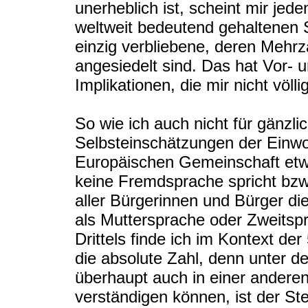
unerheblich ist, scheint mir jede
weltweit bedeutend gehaltenen Sp
einzig verbliebene, deren Mehrz
angesiedelt sind. Das hat Vor- u
Implikationen, die mir nicht völl
So wie ich auch nicht für gänzl
Selbsteinschätzungen der Einwo
Europäischen Gemeinschaft etwa
keine Fremdsprache spricht bzw. 
aller Bürgerinnen und Bürger d
als Muttersprache oder Zweitsp
Drittels finde ich im Kontext der
die absolute Zahl, denn unter d
überhaupt auch in einer anderen
verständigen können, ist der St