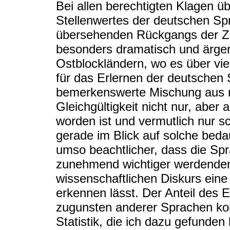
Bei allen berechtigten Klagen ü
Stellenwertes der deutschen Sp
übersehenden Rückgangs der Zah
besonders dramatisch und ärger
Ostblockländern, wo es über vi
für das Erlernen der deutschen 
bemerkenswerte Mischung aus
Gleichgültigkeit nicht nur, aber 
worden ist und vermutlich nur s
gerade im Blick auf solche beda
umso beachtlicher, dass die Spr
zunehmend wichtiger werdenden
wissenschaftlichen Diskurs ein
erkennen lässt. Der Anteil des 
zugunsten anderer Sprachen kon
Statistik, die ich dazu gefunden 