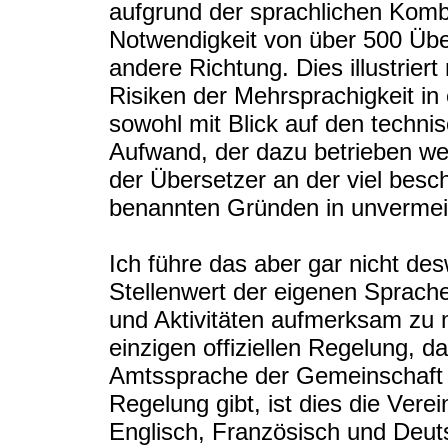
aufgrund der sprachlichen Kombi
Notwendigkeit von über 500 Übe
andere Richtung. Dies illustrie
Risiken der Mehrsprachigkeit in
sowohl mit Blick auf den techni
Aufwand, der dazu betrieben we
der Übersetzer an der viel besc
benannten Gründen in unvermeid
Ich führe das aber gar nicht de
Stellenwert der eigenen Sprach
und Aktivitäten aufmerksam zu 
einzigen offiziellen Regelung, d
Amtssprache der Gemeinschaft s
Regelung gibt, ist dies die Ver
Englisch, Französisch und Deut