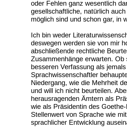
oder Fehlen ganz wesentlich dar
gesellschaftliche, natürlich auc
möglich sind und schon gar, in w
Ich bin weder Literaturwissensch
deswegen werden sie von mir ho
abschließende rechtliche Beurte
Zusammenhänge erwarten. Ob si
besseren Verfassung als jemals 
Sprachwissenschaftler behaupten
Niedergang, wie die Mehrheit d
und will ich nicht beurteilen. A
herausragenden Ämtern als Prä
wie als Präsidentin des Goethe-
Stellenwert von Sprache wie mit
sprachlicher Entwicklung ausein