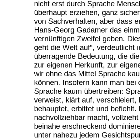
nicht erst durch Sprache Mensch
überhaupt erziehen, ganz sicher 
von Sachverhalten, aber dass er
Hans-Georg Gadamer das einmal 
vernünftigen Zweifel geben. Die
geht die Welt auf“, verdeutlicht
überragende Bedeutung, die die 
zur eigenen Herkunft, zur eigene
wir ohne das Mittel Sprache ka
können. Insofern kann man bei 
Sprache kaum übertreiben: Sprach
verweist, klärt auf, verschleiert, 
behauptet, erbittet und befieh
nachvollziehbar macht, vollzieht
beinahe erschreckend dominiere
unter nahezu jedem Gesichtspun