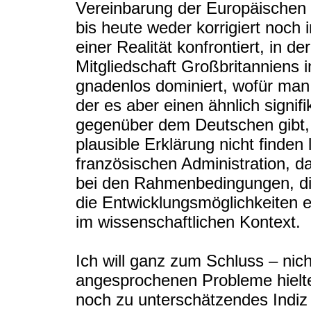
Vereinbarung der Europäischen 
bis heute weder korrigiert noch 
einer Realität konfrontiert, in d
Mitgliedschaft Großbritanniens
gnadenlos dominiert, wofür man v
der es aber einen ähnlich signif
gegenüber dem Deutschen gibt, 
plausible Erklärung nicht finden
französischen Administration, d
bei den Rahmenbedingungen, die 
die Entwicklungsmöglichkeiten e
im wissenschaftlichen Kontext.
Ich will ganz zum Schluss – nich
angesprochenen Probleme hielte
noch zu unterschätzendes Indiz de