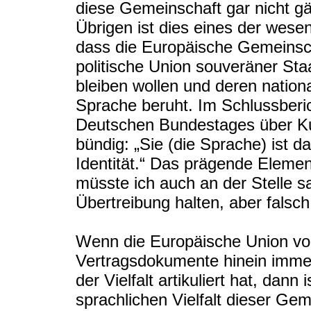
diese Gemeinschaft gar nicht gä
Übrigen ist dies eines der wesen
dass die Europäische Gemeinsch
politische Union souveräner Sta
bleiben wollen und deren nationa
Sprache beruht. Im Schlussber
Deutschen Bundestages über Kul
bündig: „Sie (die Sprache) ist 
Identität.“ Das prägende Element
müsste ich auch an der Stelle s
Übertreibung halten, aber falsch 
Wenn die Europäische Union von
Vertragsdokumente hinein immer
der Vielfalt artikuliert hat, dan
sprachlichen Vielfalt dieser Gem