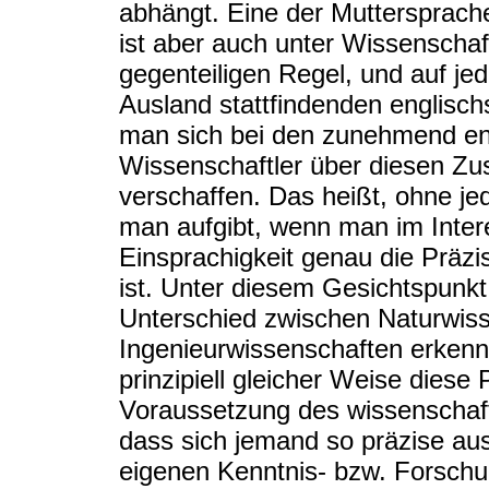
abhängt. Eine der Muttersprach
ist aber auch unter Wissenscha
gegenteiligen Regel, und auf je
Ausland stattfindenden englisc
man sich bei den zunehmend en
Wissenschaftler über diesen Zu
verschaffen. Das heißt, ohne j
man aufgibt, wenn man im Interes
Einsprachigkeit genau die Präzisi
ist. Unter diesem Gesichtspunkt
Unterschied zwischen Naturwis
Ingenieurwissenschaften erkennen
prinzipiell gleicher Weise diese
Voraussetzung des wissenschaftl
dass sich jemand so präzise au
eigenen Kenntnis- bzw. Forschu