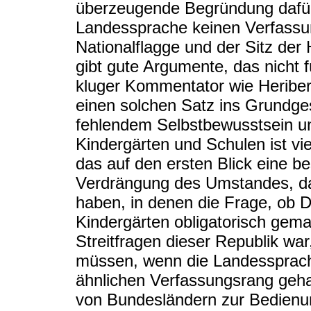
überzeugende Begründung dafür
Landessprache keinen Verfassun
Nationalflagge und der Sitz der
gibt gute Argumente, das nicht f
kluger Kommentator wie Heribert
einen solchen Satz ins Grundge
fehlendem Selbstbewusstsein un
Kindergärten und Schulen ist vie
das auf den ersten Blick eine be
Verdrängung des Umstandes, dass
haben, in denen die Frage, ob 
Kindergärten obligatorisch gema
Streitfragen dieser Republik war,
müssen, wenn die Landessprach
ähnlichen Verfassungsrang geha
von Bundesländern zur Bedienu